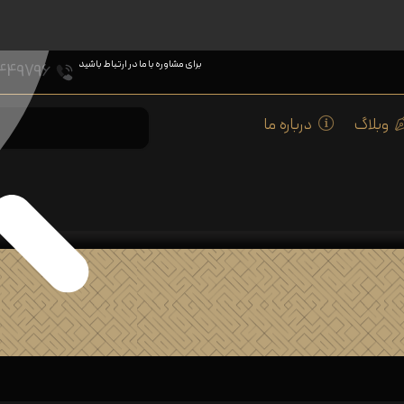
برای مشاوره با ما در ارتباط باشید
449796
وبلاگ
درباره ما