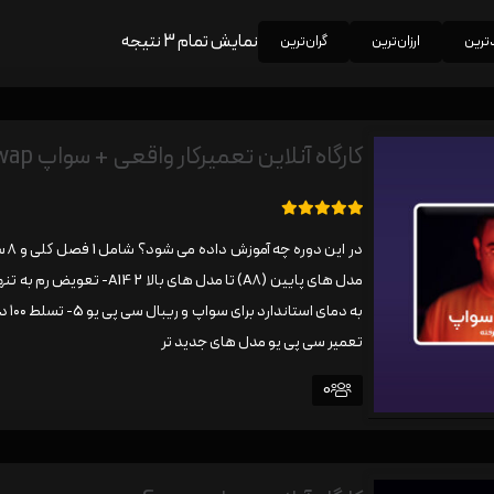
نمایش تمام 3 نتیجه
ترین
ارزان‌ترین
گران‌ترین
کارگاه آنلاین تعمیرکار واقعی + سواپ Swap
5.00
1 رای
تعمیر سی پی یو مدل های جدید تر
0