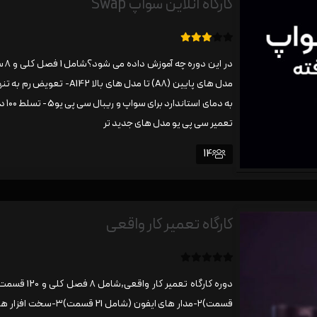
کارگاه آنلاین سواپ Swap
1
3.00
رای
تعمیر سی پی یو مدل های جدید تر
14
کارگاه تعمیر کار واقعی
ب
د
و
ن