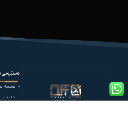
دسترسی س
صفحه اص
جدیدترین
درباره ما
تماس با م
آکادمی محمد سعید صمدی دراسفند 99 با هدف
تحول سطح کیفی آموزش تحلیل و تعمیر انواع