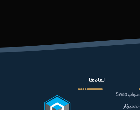
نمادها
واپ Swap
 تعمیرکار
 تعمیرکار
Swap