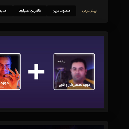
پیش‌فرض
محبوب ترین
بالاترین امتیازها
جدید